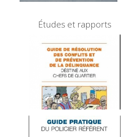
Études et rapports