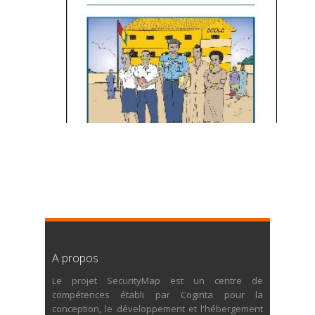
A propos
Le projet SecurityMap est un centre de
compétences établi par Coginta pour la
conception, le développement et l'hébergement